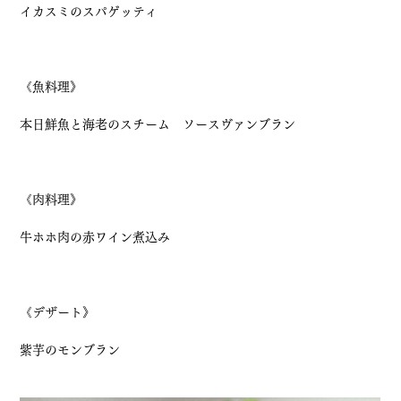
イカスミのスパゲッティ
《魚料理》
本日鮮魚と海老のスチーム　ソースヴァンブラン
《肉料理》
牛ホホ肉の赤ワイン煮込み
《デザート》
紫芋のモンブラン