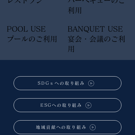
レストラン
バーベキューのご
利用
POOL USE
BANQUET USE
プールのご利用
宴会・会議のご利
用
SDGｓへの取り組み
ESGへの取り組み
地域貢献への取り組み