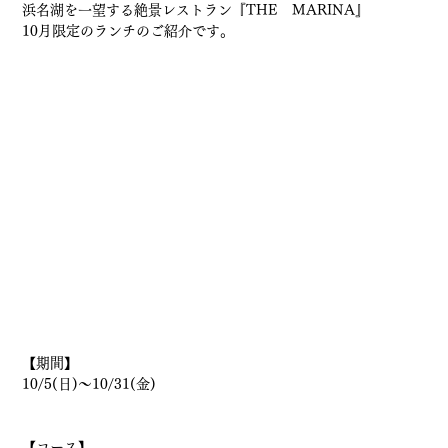
浜名湖を一望する絶景レストラン『THE　MARINA』
10月限定のランチのご紹介です。
【期間】
10/5(日)〜10/31(金)
【コース】