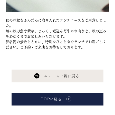
秋の味覚をふんだんに取り入れたランチコースをご用意しまし
た。
旬の秋刀魚や紫芋、じっくり煮込んだ牛ホホ肉など、秋の恵み
を心ゆくまでお楽しみいただけます。
浜名湖の景色とともに、特別なひとときをランチでお過ごしく
ださい。ご予約・ご来店をお待ちしております。
ニュース一覧に戻る
TOPに戻る