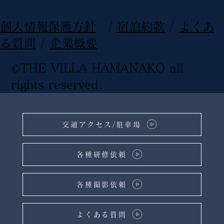
​個人情報保護方針
/
宿泊約款
/
よくあ
る質問
/
企業概要
©THE VILLA HAMANAKO all
rights reserved
.
交通アクセス/駐車場
各種研修依頼
各種撮影依頼
よくある質問