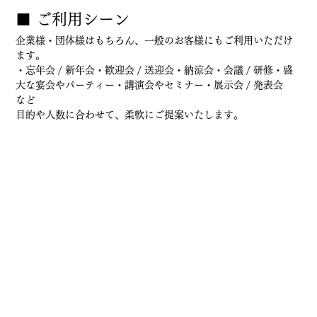
■ ご利用シーン
企業様・団体様はもちろん、一般のお客様にもご利用いただけ
ます。
・忘年会 / 新年会・歓迎会 / 送迎会・納涼会・会議 / 研修・盛
大な宴会やパーティー・講演会やセミナー・展示会 / 発表会　
など
目的や人数に合わせて、柔軟にご提案いたします。