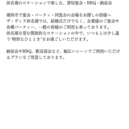
浜名湖のロケーションで楽しむ、貸切宴会・BBQ・納涼会
湖西市で宴会・パーティ・同窓会の会場をお探しの皆様へ
ザ・ヴィラ浜名湖では、結婚式だけでなく、企業様のご宴会や
各種パーティー、一般の皆様のご利用も承っております。
浜名湖を望む開放的なロケーションの中で、いつもとは少し違
う“特別なひととき”をお過ごしいただけます。
納涼会やBBQ、歓送迎会など、幅広いシーンでご利用いただけ
るプランをご用意しております。