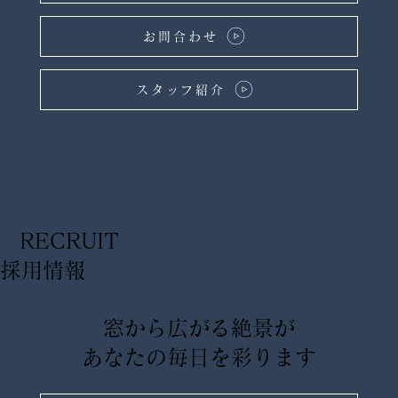
お問合わせ
スタッフ紹介
RECRUIT
​採用情報
窓から広がる絶景が
あなたの毎日を彩ります