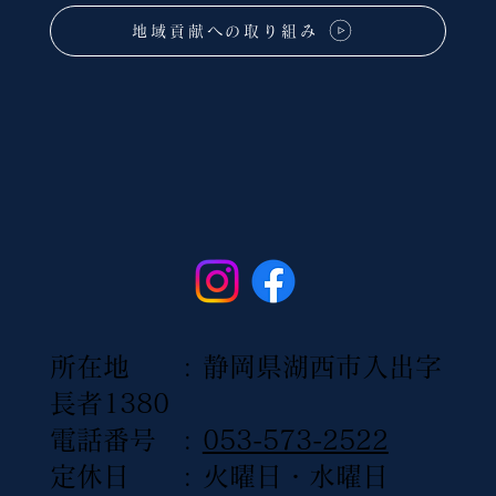
地域貢献への取り組み
所在地 : 静岡県湖西市入出字
長者1380
電話番号 :
053-573-2522
定休日 : 火曜日・水曜日