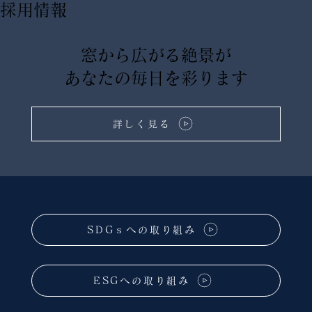
​採用情報
窓から広がる絶景が
あなたの毎日を彩ります
詳しく見る
SDGｓへの取り組み
ESGへの取り組み