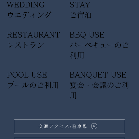
WEDDING
STAY
ウエディング
ご宿泊
RESTAURANT
BBQ USE
レストラン
バーベキューのご
利用
POOL USE
BANQUET USE
プールのご利用
宴会・会議のご利
用
交通アクセス/駐車場