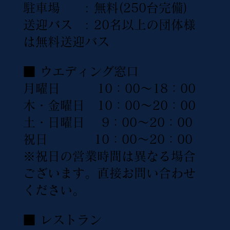
駐車場 : 無料(250台完備)
送迎バス : 20名以上の団体様
は無料送迎バス
■ ウエディング窓口
月曜日 10：00〜18：00
木・金曜日 10：00〜20：00
土・日曜日 9：00〜20：00
祝日 10：00〜20：00
※祝日の営業時間は異なる場合
ございます。直接お問い合わせ
ください。
■ レストラン