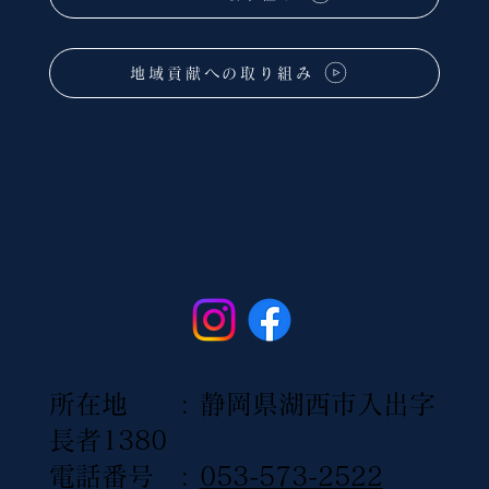
地域貢献への取り組み
所在地 : 静岡県湖西市入出字
長者1380
電話番号 :
053-573-2522