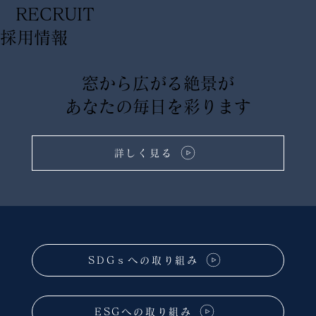
RECRUIT
​採用情報
窓から広がる絶景が
あなたの毎日を彩ります
詳しく見る
SDGｓへの取り組み
ESGへの取り組み