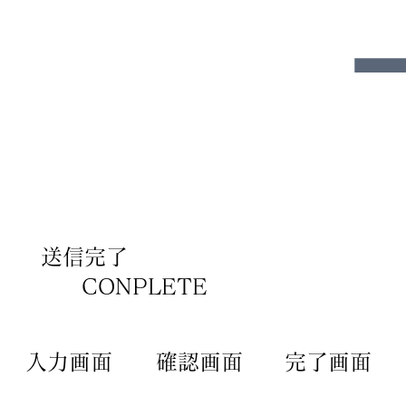
​送信完了
CONPLETE
​入力画面
確認画面
​完了​画面