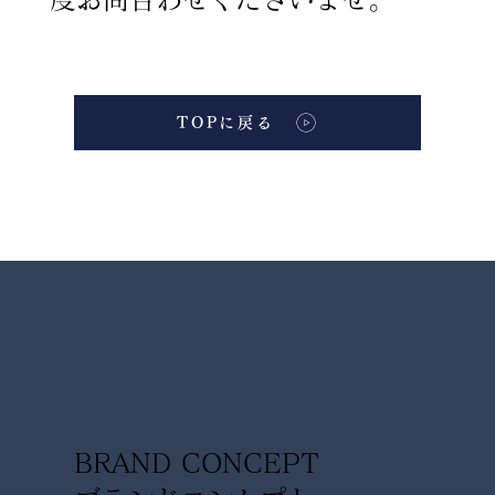
TOPに戻る
BRAND CONCEPT