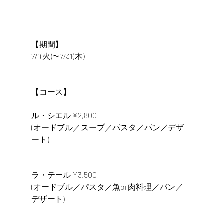
【期間】
7/1(火)〜7/31(木)
【コース】
ル・シエル ¥2,800
(オードブル／スープ／パスタ／パン／デザ
ート)
ラ・テール ¥3,500
(オードブル／パスタ／魚or肉料理／パン／
デザート)