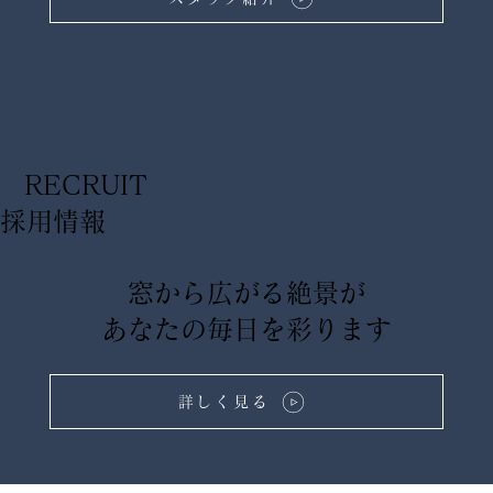
RECRUIT
​採用情報
窓から広がる絶景が
あなたの毎日を彩ります
詳しく見る