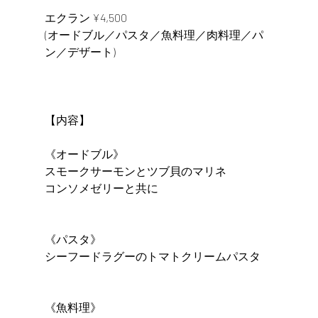
エクラン ¥4,500
(オードブル／パスタ／魚料理／肉料理／パ
ン／デザート)
【内容】
《オードブル》
スモークサーモンとツブ貝のマリネ
コンソメゼリーと共に
《パスタ》
シーフードラグーのトマトクリームパスタ
《魚料理》