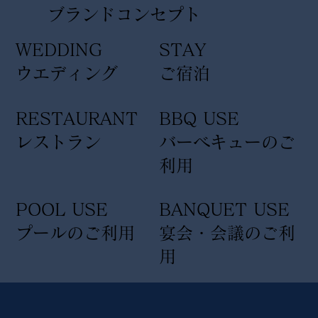
​ブランドコンセプト
WEDDING
STAY
ウエディング
ご宿泊
RESTAURANT
BBQ USE
レストラン
バーベキューのご
利用
POOL USE
BANQUET USE
プールのご利用
宴会・会議のご利
用