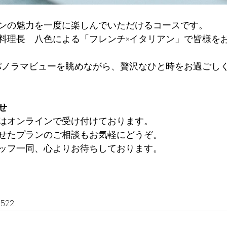
ンの魅力を一度に楽しんでいただけるコースです。
料理長　八色による「フレンチ×イタリアン」で皆様を
度パノラマビューを眺めながら、贅沢なひと時をお過ごし
せ
はオンラインで受け付けております。
せたプランのご相談もお気軽にどうぞ。
ッフ一同、心よりお待ちしております。
522