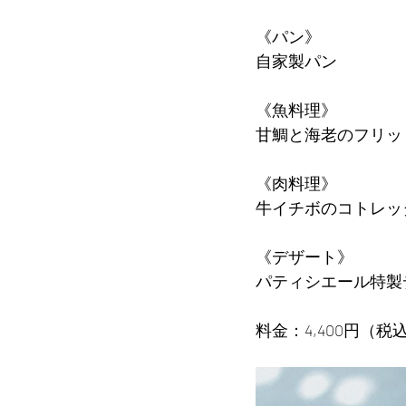
《パン》
自家製パン
《魚料理》
甘鯛と海老のフリッ
《肉料理》
牛イチボのコトレッ
《デザート》
パティシエール特製
料金：
4,400円（税