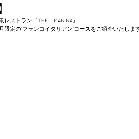
】
レストラン『THE　MARINA』
月限定の"フランコイタリアン"コースをご紹介いたしま