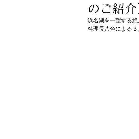
のご紹介
浜名湖を一望する絶景
料理長八色による３