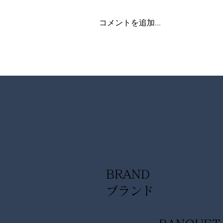
コメントを追加…
【8月限定コースのご紹介】
BRAND
​ブランド