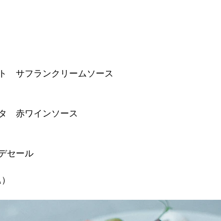
ト　サフランクリームソース
タ　赤ワインソース
デセール
込）