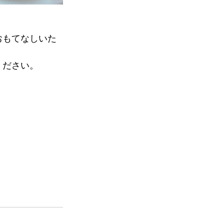
おもてなしいた
ください。